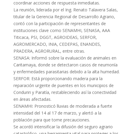
coordinar acciones de respuesta inmediatas.
La reunión, liderada por el Ing. Renato Talavera Salas,
titular de la Gerencia Regional de Desarrollo Agrario,
contó con la participación de representantes de
instituciones clave como SENAMHI, SENASA, AAA
Titicaca, PSI, DGGT, AGROIDEAS, SERFOR,
AGROMERCADO, INIA, CEDEPAS, ENANDES,
PRADERA, AGRORURAL, entre otras.
SENASA: Informó sobre la evaluación de animales en
Caritamaya, donde se detectaron casos de neumonía
y enfermedades parasitarias debido a la alta humedad.
SERFOR: Está proporcionando madera para la
reparación urgente de puentes en los municipios de
Conduriri y Paratía, restableciendo así la conectividad
en áreas afectadas.
SENAMHI: Pronosticó lluvias de moderada a fuerte
intensidad del 14 al 17 de marzo, y alertó a la
población para que tome precauciones.
Se acordó intensificar la difusión del seguro agrario
catastrófico, una herramienta vital para proteger a los