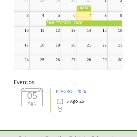
27
28
29
30
31
1
2
10AM
DIA NACIONAL DE LA ALPA
3
4
5
6
7
8
9
9AM
FEAGRO - 2026
10
11
12
13
14
15
16
17
18
19
20
21
22
23
24
25
26
27
28
29
30
31
1
2
3
4
5
6
Eventos
FEAGRO - 2026
05
5 Ago 26
Ago