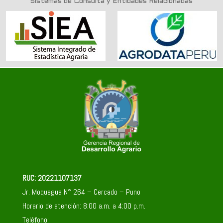
Sistemas de Consulta y Entidades Relacionadas
RUC: 20221107137
Jr. Moquegua N° 264 – Cercado – Puno
Horario de atención: 8:00 a.m. a 4:00 p.m.
Teléfono: