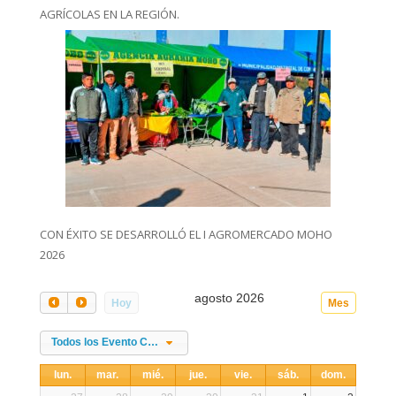
AGRÍCOLAS EN LA REGIÓN.
CON ÉXITO SE DESARROLLÓ EL I AGROMERCADO MOHO
2026
agosto 2026
Hoy
Mes
Todos los Evento Categories
lun.
mar.
mié.
jue.
vie.
sáb.
dom.