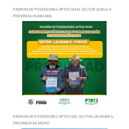
PADRON DE POSEEDORES APTOS EN EL SECTOR QUELA 4-
PROVINCIA HUANCANE.
PADRON DE POSEEDORES APTOS DEL SECTOR LACASANI 5,
PROVINCIA DE MOHO