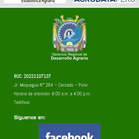
RUC: 20221107137
Jr. Moquegua N° 264 – Cercado – Puno
Horario de atención: 8:00 a.m. a 4:00 p.m.
Teléfono:
Síguenos en: