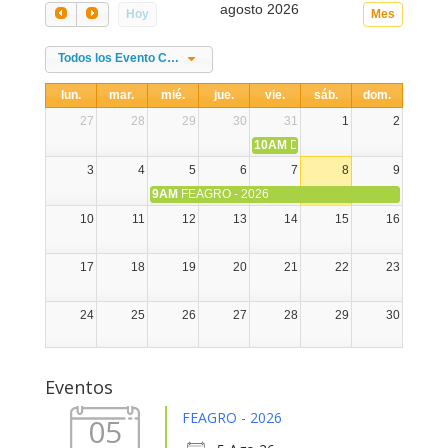
agosto 2026
Hoy
Mes
Todos los Evento Categories
lun.
mar.
mié.
jue.
vie.
sáb.
dom.
27
28
29
30
31
1
2
10AM
DIA NACIONAL DE LA ALPA
3
4
5
6
7
8
9
9AM
FEAGRO - 2026
10
11
12
13
14
15
16
17
18
19
20
21
22
23
24
25
26
27
28
29
30
31
1
2
3
4
5
6
Eventos
FEAGRO - 2026
05