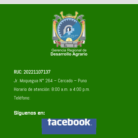
RUC: 20221107137
Jr. Moquegua N° 264 – Cercado – Puno
Horario de atención: 8:00 a.m. a 4:00 p.m.
Teléfono:
Síguenos en: