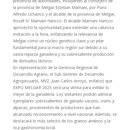
presencia de autoridades, incluyendo al consejero de
la provincia de Melgar Esteban Mamani, por Puno
Alfredo Ucharico y el alcalde de la provincia de Melgar,
Rosell N. Mamani Hancco. El alcalde Mamani Hancco
aprovechó la oportunidad para extender una calurosa
invitación a la feria, enfatizando la relevancia de
Melgar como un núcleo genético clave y un pilar
fundamental para la macro región sur debido a su
vasta riqueza ganadera y su sobresaliente producción
de derivados lácteos.
En representación de la Gerencia Regional de
Desarrollo Agrario, el Sub Gerente de Desarrollo
Agropecuario, MVZ. Juan Carlos Arroyo, enfatizó que
EXPO MELGAR 2025 será una vitrina para exhibir lo
mejor de la ganadería. Los visitantes podrán admirar
ejemplares sobresalientes de ganado vacuno, ovino y
alpacas, provenientes de productores que han
alcanzado reconocimiento a nivel nacional. Además, se
destacará lo más selecto de los granos andinos y la
rica gastronomía local.