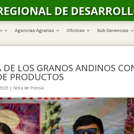
REGIONAL DE DESARROL
n
Agencias Agrarias
Oficinas
Sub Gerencias
A DE LOS GRANOS ANDINOS CO
 DE PRODUCTOS
 2025
|
Nota de Prensa