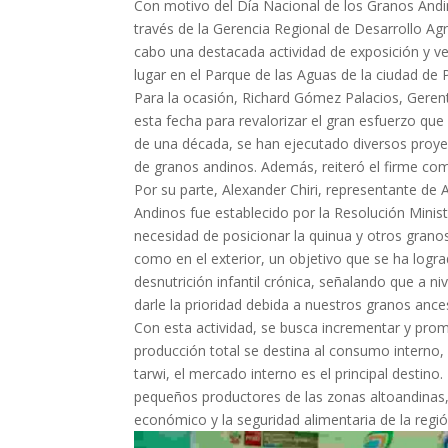
Con motivo del Día Nacional de los Granos Andin
través de la Gerencia Regional de Desarrollo Agr
cabo una destacada actividad de exposición y v
lugar en el Parque de las Aguas de la ciudad de 
Para la ocasión, Richard Gómez Palacios, Gerent
esta fecha para revalorizar el gran esfuerzo que
de una década, se han ejecutado diversos proye
de granos andinos. Además, reiteró el firme co
Por su parte, Alexander Chiri, representante d
Andinos fue establecido por la Resolución Minis
necesidad de posicionar la quinua y otros granos
como en el exterior, un objetivo que se ha logra
desnutrición infantil crónica, señalando que a ni
darle la prioridad debida a nuestros granos ances
Con esta actividad, se busca incrementar y prom
producción total se destina al consumo interno, 
tarwi, el mercado interno es el principal destin
pequeños productores de las zonas altoandinas, l
económico y la seguridad alimentaria de la regió