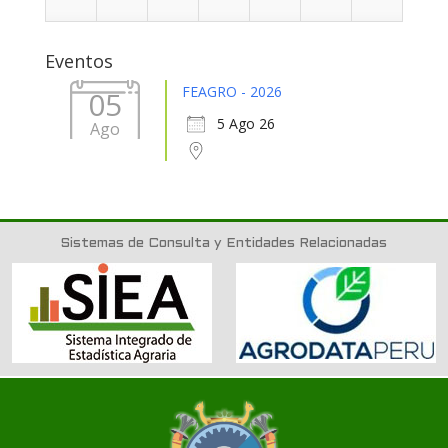
31
1
2
3
4
5
6
Eventos
FEAGRO - 2026
05
5 Ago 26
Ago
Sistemas de Consulta y Entidades Relacionadas