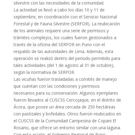
silvestre con las necesidades de la comunidad.
La actividad se llevó a cabo los días 10 y 11 de
septiembre, en coordinación con el Servicio Nacional
Forestal y de Fauna Silvestre (SERFOR). La reubicación
de los animales requiere una serie de permisos y
trámites complejos, los cuales fueron gestionados a
través de la oficina del SERFOR en Puno con el
respaldo de las autoridades de Lima. Además, esta
operación se realizó dentro del periodo permitido para
tales actividades (del 1 de agosto al 31 de octubre),
según la normativa de SERFOR.
Las vicuñas fueron trasladadas a comités de manejo
que cuentan con las condiciones y permisos
necesarios para su conservación. Algunos ejemplares
fueron llevados al CUSCSS Cercojaque, en el distrito de
Ácora, que posee un área cercada de 250 hectáreas
con pastizales y bofedales. Otros fueron reubicados en
el CUSCSS de la Comunidad Campesina de Copani El
Rosario, que ofrece un entorno similar con una laguna.
Con esta acción, el Gobierno Regional de Puno