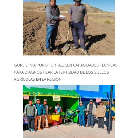
GORE E INIA PUNO FORTALECEN CAPACIDADES TÉCNICAS
PARA DIAGNOSTICAR LA FERTILIDAD DE LOS SUELOS
AGRÍCOLAS EN LA REGIÓN.