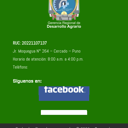
RUC: 20221107137
Jr. Moquegua N° 264 – Cercado – Puno
Horario de atención: 8:00 a.m. a 4:00 p.m.
Teléfono:
Síguenos en: