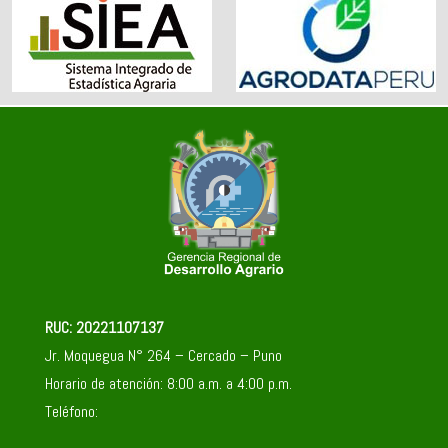
RUC: 20221107137
Jr. Moquegua N° 264 – Cercado – Puno
Horario de atención: 8:00 a.m. a 4:00 p.m.
Teléfono: