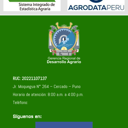
RUC: 20221107137
Jr. Moquegua N° 264 – Cercado – Puno
Horario de atención: 8:00 a.m. a 4:00 p.m.
Teléfono:
Síguenos en: