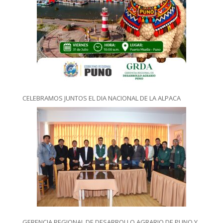
CELEBRAMOS JUNTOS EL DIA NACIONAL DE LA ALPACA
GERENCIA REGIONAL DE DESARROLLO AGRARIO DE PUNO Y