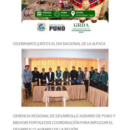
CELEBRAMOS JUNTOS EL DIA NACIONAL DE LA ALPACA
GERENCIA REGIONAL DE DESARROLLO AGRARIO DE PUNO Y
MIDAGRI FORTALECEN COORDINACIÓN PARA IMPULSAR EL
DESARROLLO AGRARIO DE LA REGIÓN