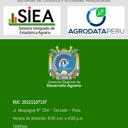
Sistemas de Consulta y Entidades Relacionadas
RUC: 20221107137
Jr. Moquegua N° 264 – Cercado – Puno
Horario de atención: 8:00 a.m. a 4:00 p.m.
Teléfono: