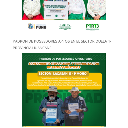
PADRON DE POSEEDORES APTOS EN EL SECTOR QUELA 4-
PROVINCIA HUANCANE.