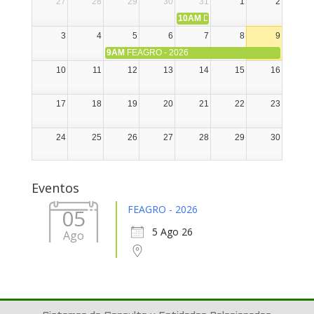
27
28
29
30
31
1
2
10AM
DIA NACIONAL DE LA ALPA
3
4
5
6
7
8
9
9AM
FEAGRO - 2026
10
11
12
13
14
15
16
17
18
19
20
21
22
23
24
25
26
27
28
29
30
31
1
2
3
4
5
6
Eventos
FEAGRO - 2026
05
5 Ago 26
Ago