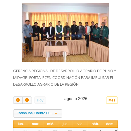
GERENCIA REGIONAL DE DESARROLLO AGRARIO DE PUNO Y
MIDAGRI FORTALECEN COORDINACIÓN PARA IMPULSAR EL
DESARROLLO AGRARIO DE LA REGIÓN
agosto 2026
Hoy
Mes
Todos los Evento Categories
lun.
mar.
mié.
jue.
vie.
sáb.
dom.