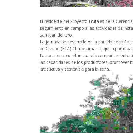
El residente del Proyecto Frutales de la Gerenci
seguimiento en campo a las actividades de instala
San Juan del Oro.
La jornada se desarrolló en la parcela de doña Jh
de Campo (ECA) Challohuma – I, quien participa 
Las acciones cuentan con el acompañamiento téc
las capacidades de los productores, promover bue
productiva y sostenible para la zona.