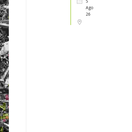
5
Ago
31
1
2
3
4
5
6
26