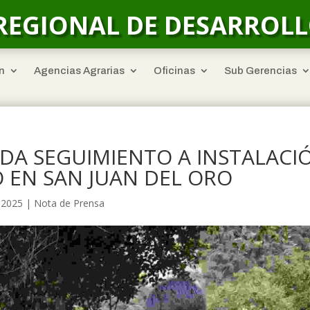
REGIONAL DE DESARROL
n
Agencias Agrarias
Oficinas
Sub Gerencias
DA SEGUIMIENTO A INSTALACI
O EN SAN JUAN DEL ORO
, 2025
|
Nota de Prensa