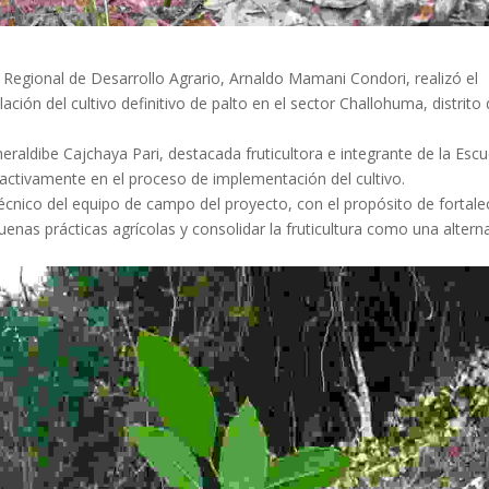
a Regional de Desarrollo Agrario, Arnaldo Mamani Condori, realizó el
ción del cultivo definitivo de palto en el sector Challohuma, distrito
eraldibe Cajchaya Pari, destacada fruticultora e integrante de la Escu
activamente en el proceso de implementación del cultivo.
nico del equipo de campo del proyecto, con el propósito de fortale
nas prácticas agrícolas y consolidar la fruticultura como una altern