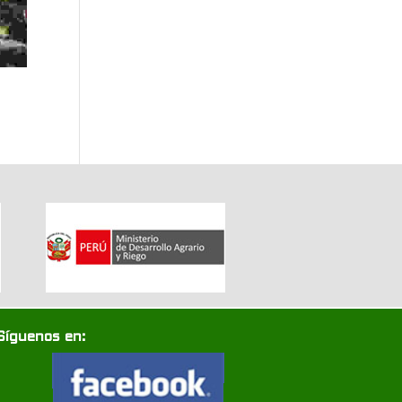
Síguenos en: