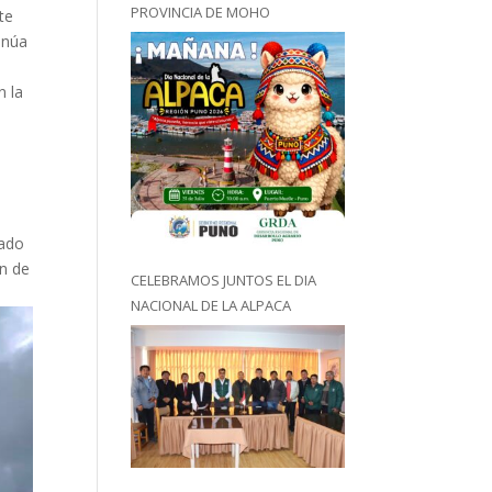
PROVINCIA DE MOHO
te
inúa
n la
rado
ón de
CELEBRAMOS JUNTOS EL DIA
NACIONAL DE LA ALPACA