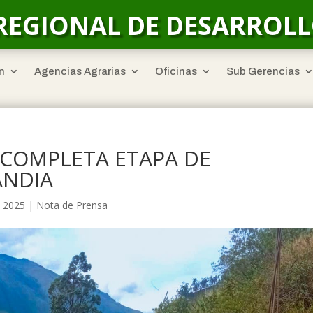
REGIONAL DE DESARROL
n
Agencias Agrarias
Oficinas
Sub Gerencias
 COMPLETA ETAPA DE
ANDIA
, 2025
|
Nota de Prensa