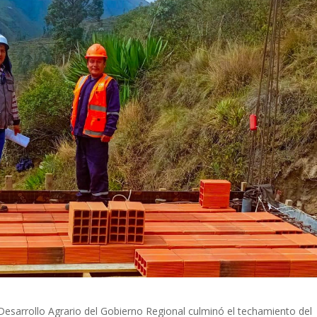
 Desarrollo Agrario del Gobierno Regional culminó el techamiento del