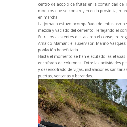
centro de acopio de frutas en la comunidad de Tu
módulos que se construyen en la provincia, ma
en marcha.
La jornada estuvo acompañada de entusiasmo y t
mezcla y vaciado del cemento, reflejando el co
Entre los asistentes destacaron el consejero reg
Arnaldo Mamani; el supervisor, Marino Vásquez; l
población beneficiaria.
Hasta el momento se han ejecutado las etapas d
encofrado de columnas. Entre las actividades p
y desencofrado de vigas, instalaciones sanitaria
puertas, ventanas y barandas.