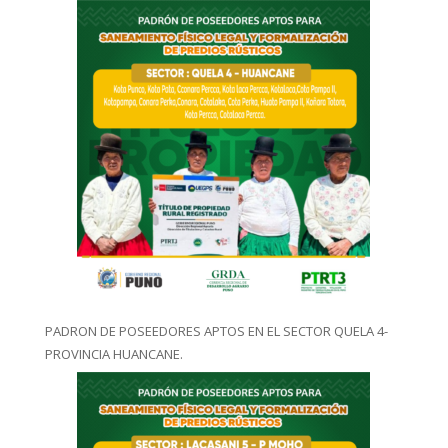
PADRON DE POSEEDORES APTOS EN EL SECTOR QUELA 4-
PROVINCIA HUANCANE.