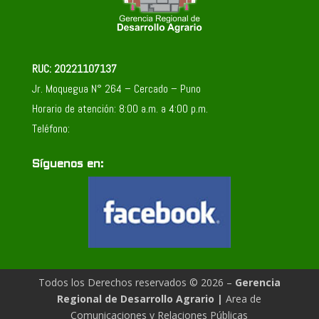
RUC: 20221107137
Jr. Moquegua N° 264 – Cercado – Puno
Horario de atención: 8:00 a.m. a 4:00 p.m.
Teléfono:
Síguenos en:
Todos los Derechos reservados © 2026 –
Gerencia
Regional de Desarrollo Agrario
|
Area de
Comunicaciones y Relaciones Públicas