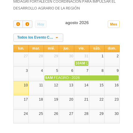
MIDAGRI FORTALECEN COORDINACIÓN PARA IMPULSAR EL
DESARROLLO AGRARIO DE LA REGIÓN
agosto 2026
Hoy
Mes
Todos los Evento Categories
lun.
mar.
mié.
jue.
vie.
sáb.
dom.
27
28
29
30
31
1
2
10AM
DIA NACIONAL DE LA ALPA
3
4
5
6
7
8
9
9AM
FEAGRO - 2026
10
11
12
13
14
15
16
17
18
19
20
21
22
23
24
25
26
27
28
29
30
31
1
2
3
4
5
6