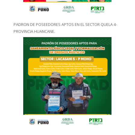
PADRON DE POSEEDORES APTOS EN EL SECTOR QUELA 4-
PROVINCIA HUANCANE.