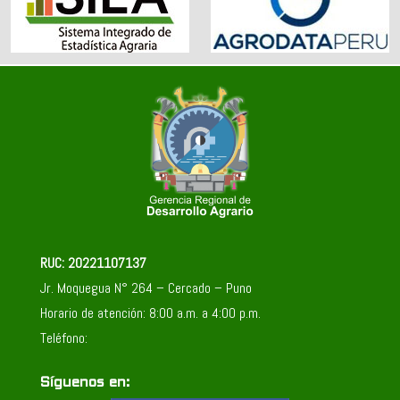
RUC: 20221107137
Jr. Moquegua N° 264 – Cercado – Puno
Horario de atención: 8:00 a.m. a 4:00 p.m.
Teléfono:
Síguenos en: