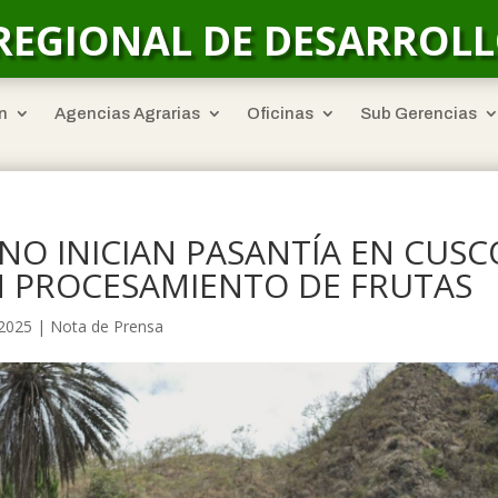
REGIONAL DE DESARROL
n
Agencias Agrarias
Oficinas
Sub Gerencias
O INICIAN PASANTÍA EN CUSC
N PROCESAMIENTO DE FRUTAS
 2025
|
Nota de Prensa