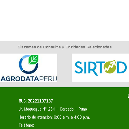
Sistemas de Consulta y Entidades Relacionadas
RUC: 20221107137
Jr. Moquegua N° 264 – Cercado – Puno
Horario de atención: 8:00 a.m. a 4:00 p.m.
Teléfono: