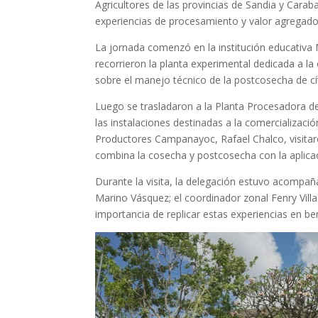
Agricultores de las provincias de Sandia y Carab
experiencias de procesamiento y valor agregado 
La jornada comenzó en la institución educativa M
recorrieron la planta experimental dedicada a l
sobre el manejo técnico de la postcosecha de cít
Luego se trasladaron a la Planta Procesadora 
las instalaciones destinadas a la comercializació
Productores Campanayoc, Rafael Chalco, visitaro
combina la cosecha y postcosecha con la aplicac
Durante la visita, la delegación estuvo acompañ
Marino Vásquez; el coordinador zonal Fenry Villas
importancia de replicar estas experiencias en be