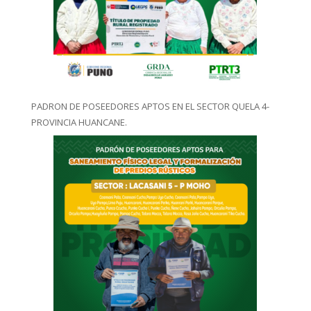
PADRON DE POSEEDORES APTOS EN EL SECTOR QUELA 4-
PROVINCIA HUANCANE.