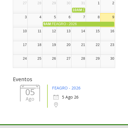
27
28
29
30
31
1
2
10AM
DIA NACIONAL DE LA ALPA
3
4
5
6
7
8
9
9AM
FEAGRO - 2026
10
11
12
13
14
15
16
17
18
19
20
21
22
23
24
25
26
27
28
29
30
31
1
2
3
4
5
6
Eventos
FEAGRO - 2026
05
5 Ago 26
Ago