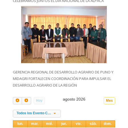
CELEBRAMOS JUNTOS EL DIA NACIONAL DE LA ALPACA
GERENCIA REGIONAL DE DESARROLLO AGRARIO DE PUNO Y
MIDAGRI FORTALECEN COORDINACIÓN PARA IMPULSAR EL
DESARROLLO AGRARIO DE LA REGIÓN
agosto 2026
Hoy
Mes
Todos los Evento Categories
lun.
mar.
mié.
jue.
vie.
sáb.
dom.