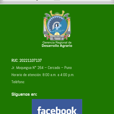
RUC: 20221107137
Jr. Moquegua N° 264 – Cercado – Puno
Horario de atención: 8:00 a.m. a 4:00 p.m.
Teléfono:
Síguenos en: