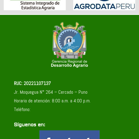
RUC: 20221107137
Jr. Moquegua N° 264 – Cercado – Puno
Horario de atención: 8:00 a.m. a 4:00 p.m.
Teléfono:
Síguenos en: