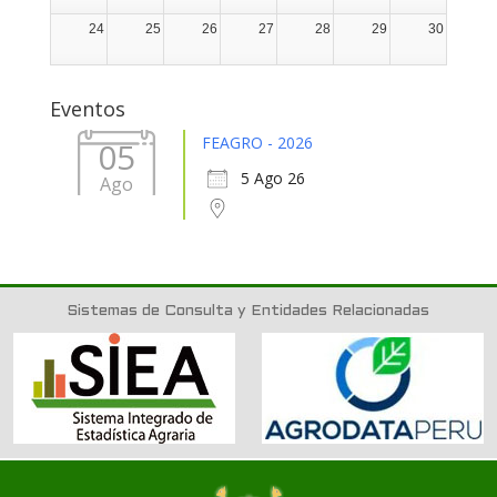
24
25
26
27
28
29
30
31
1
2
3
4
5
6
Eventos
FEAGRO - 2026
05
5 Ago 26
Ago
Sistemas de Consulta y Entidades Relacionadas