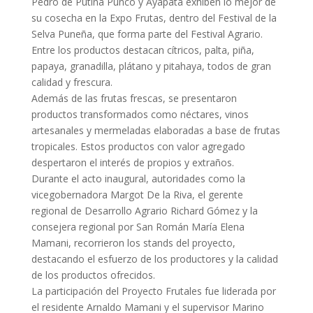
Pedro de Putina Punco y Ayapata exhiben lo mejor de
su cosecha en la Expo Frutas, dentro del Festival de la
Selva Puneña, que forma parte del Festival Agrario.
Entre los productos destacan cítricos, palta, piña,
papaya, granadilla, plátano y pitahaya, todos de gran
calidad y frescura.
Además de las frutas frescas, se presentaron
productos transformados como néctares, vinos
artesanales y mermeladas elaboradas a base de frutas
tropicales. Estos productos con valor agregado
despertaron el interés de propios y extraños.
Durante el acto inaugural, autoridades como la
vicegobernadora Margot De la Riva, el gerente
regional de Desarrollo Agrario Richard Gómez y la
consejera regional por San Román María Elena
Mamani, recorrieron los stands del proyecto,
destacando el esfuerzo de los productores y la calidad
de los productos ofrecidos.
La participación del Proyecto Frutales fue liderada por
el residente Arnaldo Mamani y el supervisor Marino