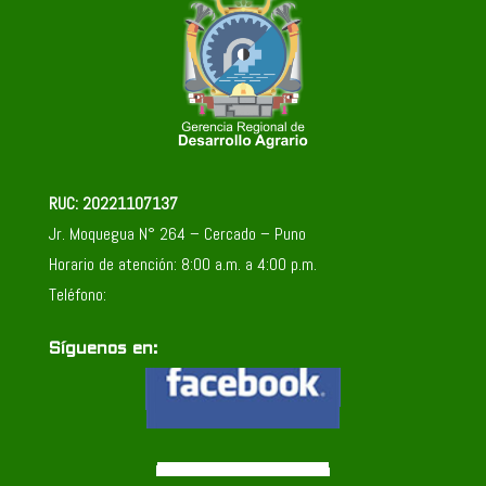
RUC: 20221107137
Jr. Moquegua N° 264 – Cercado – Puno
Horario de atención: 8:00 a.m. a 4:00 p.m.
Teléfono:
Síguenos en: