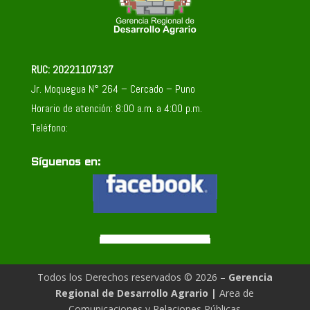
RUC: 20221107137
Jr. Moquegua N° 264 – Cercado – Puno
Horario de atención: 8:00 a.m. a 4:00 p.m.
Teléfono:
Síguenos en:
Todos los Derechos reservados © 2026 –
Gerencia
Regional de Desarrollo Agrario
|
Area de
Comunicaciones y Relaciones Públicas