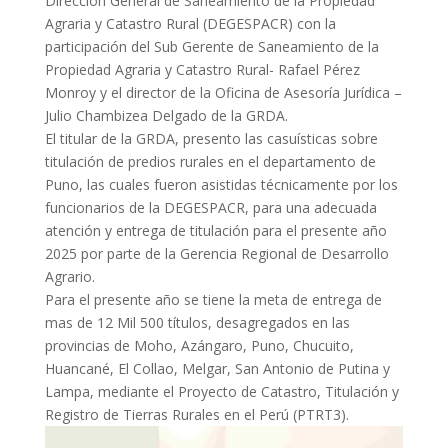
Dirección General de Saneamiento de la Propiedad
Agraria y Catastro Rural (DEGESPACR) con la
participación del Sub Gerente de Saneamiento de la
Propiedad Agraria y Catastro Rural- Rafael Pérez
Monroy y el director de la Oficina de Asesoría Jurídica –
Julio Chambizea Delgado de la GRDA.
El titular de la GRDA, presento las casuísticas sobre
titulación de predios rurales en el departamento de
Puno, las cuales fueron asistidas técnicamente por los
funcionarios de la DEGESPACR, para una adecuada
atención y entrega de titulación para el presente año
2025 por parte de la Gerencia Regional de Desarrollo
Agrario.
Para el presente año se tiene la meta de entrega de
mas de 12 Mil 500 títulos, desagregados en las
provincias de Moho, Azángaro, Puno, Chucuito,
Huancané, El Collao, Melgar, San Antonio de Putina y
Lampa, mediante el Proyecto de Catastro, Titulación y
Registro de Tierras Rurales en el Perú (PTRT3).