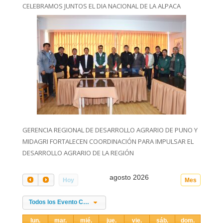
CELEBRAMOS JUNTOS EL DIA NACIONAL DE LA ALPACA
GERENCIA REGIONAL DE DESARROLLO AGRARIO DE PUNO Y
MIDAGRI FORTALECEN COORDINACIÓN PARA IMPULSAR EL
DESARROLLO AGRARIO DE LA REGIÓN
agosto 2026
Hoy
Mes
Todos los Evento Categories
lun.
mar.
mié.
jue.
vie.
sáb.
dom.