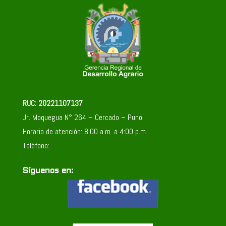
RUC: 20221107137
Jr. Moquegua N° 264 – Cercado – Puno
Horario de atención: 8:00 a.m. a 4:00 p.m.
Teléfono:
Síguenos en: