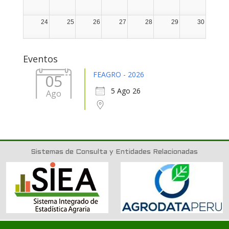
24
25
26
27
28
29
30
31
1
2
3
4
5
6
Eventos
FEAGRO - 2026
05
5 Ago 26
Ago
Sistemas de Consulta y Entidades Relacionadas