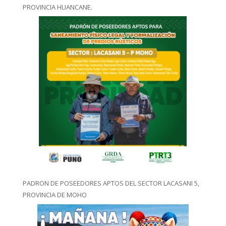
PROVINCIA HUANCANE.
PADRON DE POSEEDORES APTOS DEL SECTOR LACASANI 5,
PROVINCIA DE MOHO