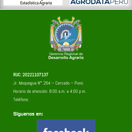
RUC: 20221107137
Jr. Moquegua N° 264 – Cercado – Puno
Horario de atención: 8:00 a.m. a 4:00 p.m.
Teléfono:
Síguenos en: