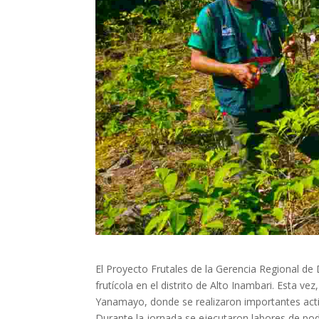
El Proyecto Frutales de la Gerencia Regional de
frutícola en el distrito de Alto Inambari. Esta 
Yanamayo, donde se realizaron importantes acti
Durante la jornada se ejecutaron labores de pod