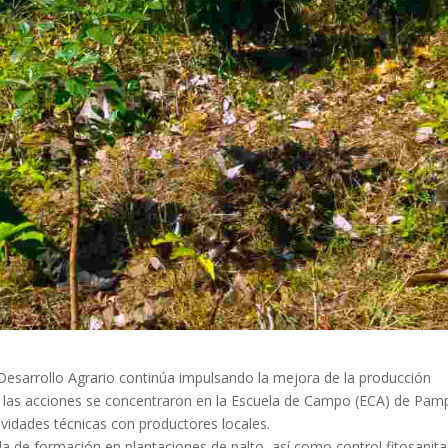
 Desarrollo Agrario continúa impulsando la mejora de la producción
vez, las acciones se concentraron en la Escuela de Campo (ECA) de Pam
vidades técnicas con productores locales.
a de formación en plantaciones de palto, así como control fitosanita