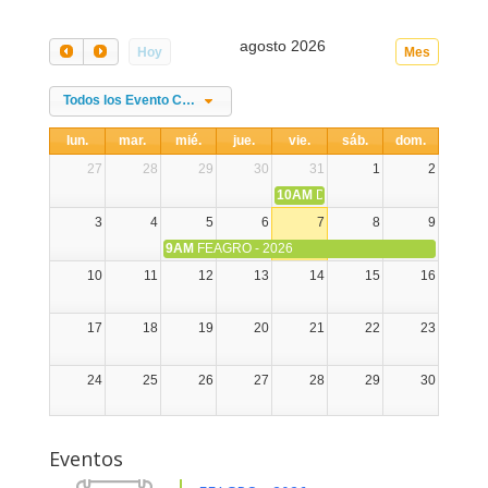
agosto 2026
Hoy
Mes
Todos los Evento Categories
lun.
mar.
mié.
jue.
vie.
sáb.
dom.
27
28
29
30
31
1
2
10AM
DIA NACIONAL DE LA ALPA
3
4
5
6
7
8
9
9AM
FEAGRO - 2026
10
11
12
13
14
15
16
17
18
19
20
21
22
23
24
25
26
27
28
29
30
31
1
2
3
4
5
6
Eventos