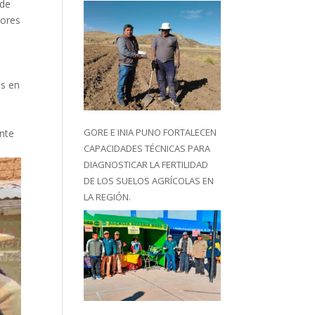
 de
tores
es en
GORE E INIA PUNO FORTALECEN
ente
CAPACIDADES TÉCNICAS PARA
DIAGNOSTICAR LA FERTILIDAD
DE LOS SUELOS AGRÍCOLAS EN
LA REGIÓN.