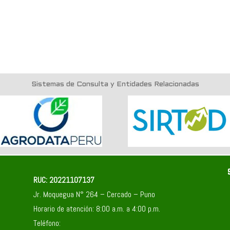
Sistemas de Consulta y Entidades Relacionadas
RUC: 20221107137
Jr. Moquegua N° 264 – Cercado – Puno
Horario de atención: 8:00 a.m. a 4:00 p.m.
Teléfono: