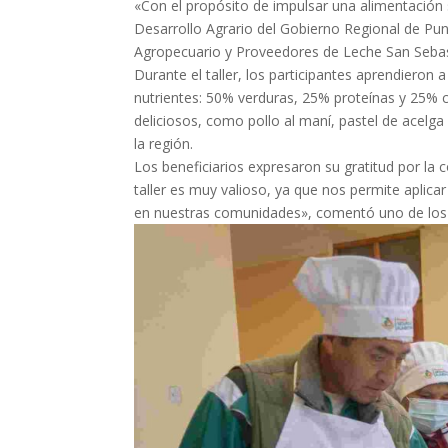
«Con el propósito de impulsar una alimentación 
Desarrollo Agrario del Gobierno Regional de Pun
Agropecuario y Proveedores de Leche San Sebastiá
Durante el taller, los participantes aprendieron 
nutrientes: 50% verduras, 25% proteínas y 25% c
deliciosos, como pollo al maní, pastel de acelga
la región.
Los beneficiarios expresaron su gratitud por la c
taller es muy valioso, ya que nos permite aplic
en nuestras comunidades», comentó uno de los par