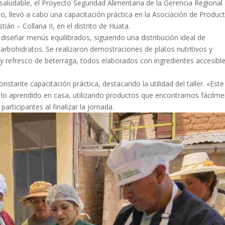
saludable, el Proyecto Seguridad Alimentaria de la Gerencia Regional
o, llevó a cabo una capacitación práctica en la Asociación de Produc
n – Collana II, en el distrito de Huata.
a diseñar menús equilibrados, siguiendo una distribución ideal de
arbohidratos. Se realizaron demostraciones de platos nutritivos y
 y refresco de beterraga, todos elaborados con ingredientes accesibl
onstante capacitación práctica, destacando la utilidad del taller. «Este
ar lo aprendido en casa, utilizando productos que encontramos fácilm
ticipantes al finalizar la jornada.