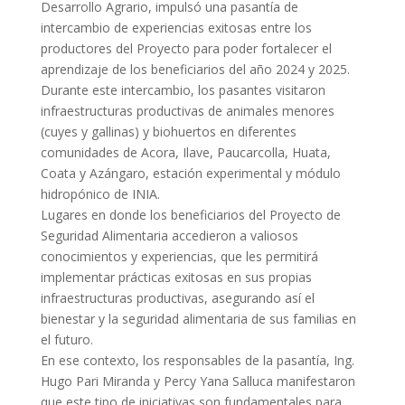
Desarrollo Agrario, impulsó una pasantía de
intercambio de experiencias exitosas entre los
productores del Proyecto para poder fortalecer el
aprendizaje de los beneficiarios del año 2024 y 2025.
Durante este intercambio, los pasantes visitaron
infraestructuras productivas de animales menores
(cuyes y gallinas) y biohuertos en diferentes
comunidades de Acora, Ilave, Paucarcolla, Huata,
Coata y Azángaro, estación experimental y módulo
hidropónico de INIA.
Lugares en donde los beneficiarios del Proyecto de
Seguridad Alimentaria accedieron a valiosos
conocimientos y experiencias, que les permitirá
implementar prácticas exitosas en sus propias
infraestructuras productivas, asegurando así el
bienestar y la seguridad alimentaria de sus familias en
el futuro.
En ese contexto, los responsables de la pasantía, Ing.
Hugo Pari Miranda y Percy Yana Salluca manifestaron
que este tipo de iniciativas son fundamentales para