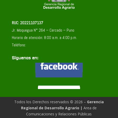
RUC: 20221107137
Jr. Moquegua N° 264 – Cercado – Puno
Horario de atención: 8:00 a.m. a 4:00 p.m.
Teléfono:
Síguenos en:
Todos los Derechos reservados © 2026 –
Gerencia
Regional de Desarrollo Agrario
|
Area de
Comunicaciones y Relaciones Públicas