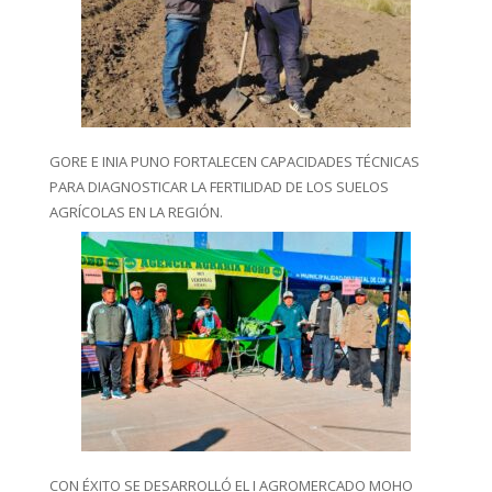
GORE E INIA PUNO FORTALECEN CAPACIDADES TÉCNICAS
PARA DIAGNOSTICAR LA FERTILIDAD DE LOS SUELOS
AGRÍCOLAS EN LA REGIÓN.
CON ÉXITO SE DESARROLLÓ EL I AGROMERCADO MOHO