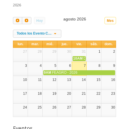
2026
agosto 2026
Hoy
Mes
Todos los Evento Categories
lun.
mar.
mié.
jue.
vie.
sáb.
dom.
27
28
29
30
31
1
2
10AM
DIA NACIONAL DE LA ALPA
3
4
5
6
7
8
9
9AM
FEAGRO - 2026
10
11
12
13
14
15
16
17
18
19
20
21
22
23
24
25
26
27
28
29
30
31
1
2
3
4
5
6
Eventos