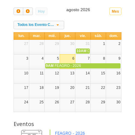
agosto 2026
Hoy
Mes
Todos los Evento Categories
lun.
mar.
mié.
jue.
vie.
sáb.
dom.
27
28
29
30
31
1
2
10AM
DIA NACIONAL DE LA ALPA
3
4
5
6
7
8
9
9AM
FEAGRO - 2026
10
11
12
13
14
15
16
17
18
19
20
21
22
23
24
25
26
27
28
29
30
31
1
2
3
4
5
6
Eventos
FEAGRO - 2026