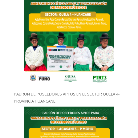
PADRON DE POSEEDORES APTOS EN EL SECTOR QUELA 4-
PROVINCIA HUANCANE.