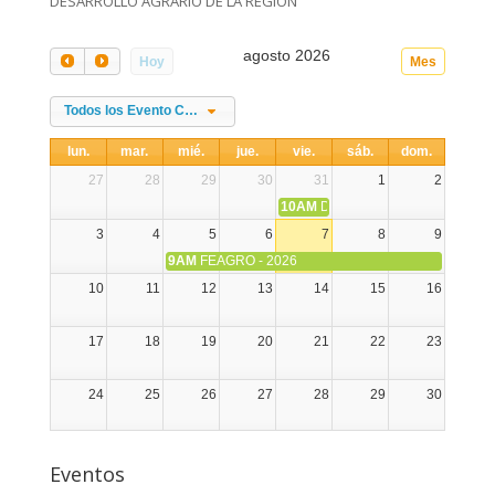
DESARROLLO AGRARIO DE LA REGIÓN
agosto 2026
Hoy
Mes
Todos los Evento Categories
lun.
mar.
mié.
jue.
vie.
sáb.
dom.
27
28
29
30
31
1
2
10AM
DIA NACIONAL DE LA ALPA
3
4
5
6
7
8
9
9AM
FEAGRO - 2026
10
11
12
13
14
15
16
17
18
19
20
21
22
23
24
25
26
27
28
29
30
31
1
2
3
4
5
6
Eventos