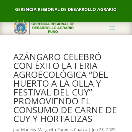
GERENCIA REGIONAL DE DESARROLLO AGRARIO
AZÁNGARO CELEBRÓ
CON ÉXITO LA FERIA
AGROECOLÓGICA “DEL
HUERTO A LA OLLA Y
FESTIVAL DEL CUY”
PROMOVIENDO EL
CONSUMO DE CARNE DE
CUY Y HORTALIZAS
por
Marleny Margarita Paredes Charca
|
Jun 23, 2025