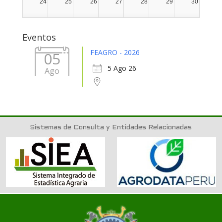
24
25
26
27
28
29
30
31
1
2
3
4
5
6
Eventos
FEAGRO - 2026
05
5 Ago 26
Ago
Sistemas de Consulta y Entidades Relacionadas