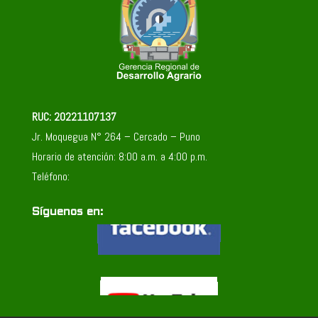
RUC: 20221107137
Jr. Moquegua N° 264 – Cercado – Puno
Horario de atención: 8:00 a.m. a 4:00 p.m.
Teléfono:
Síguenos en: