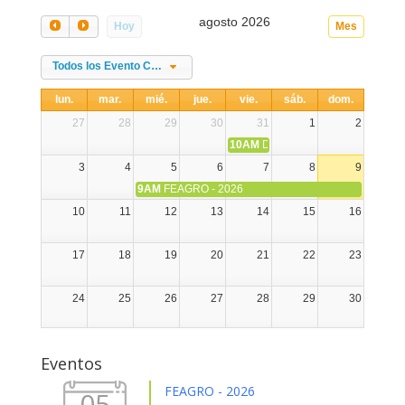
agosto 2026
Hoy
Mes
Todos los Evento Categories
lun.
mar.
mié.
jue.
vie.
sáb.
dom.
27
28
29
30
31
1
2
10AM
DIA NACIONAL DE LA ALPA
3
4
5
6
7
8
9
9AM
FEAGRO - 2026
10
11
12
13
14
15
16
17
18
19
20
21
22
23
24
25
26
27
28
29
30
31
1
2
3
4
5
6
Eventos
FEAGRO - 2026
05