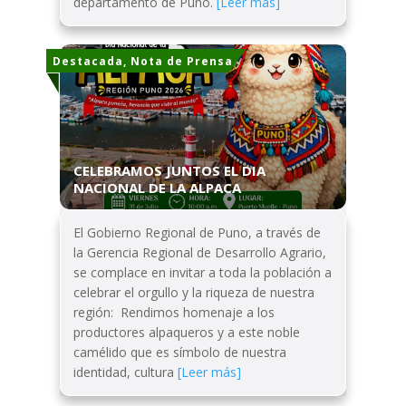
departamento de Puno.
[Leer más]
Destacada, Nota de Prensa
CELEBRAMOS JUNTOS EL DIA
NACIONAL DE LA ALPACA
El Gobierno Regional de Puno, a través de
la Gerencia Regional de Desarrollo Agrario,
se complace en invitar a toda la población a
celebrar el orgullo y la riqueza de nuestra
región: Rendimos homenaje a los
productores alpaqueros y a este noble
camélido que es símbolo de nuestra
identidad, cultura
[Leer más]