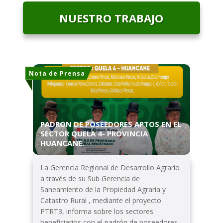
NUESTRO TRABAJO
Nota de Prensa
PADRON DE POSEEDORES APTOS EN EL
SECTOR QUELA 4- PROVINCIA
HUANCANE.
La Gerencia Regional de Desarrollo Agrario
a través de su Sub Gerencia de
Saneamiento de la Propiedad Agraria y
Catastro Rural , mediante el proyecto
PTRT3, informa sobre los sectores
beneficiarios con el padrón de poseedores