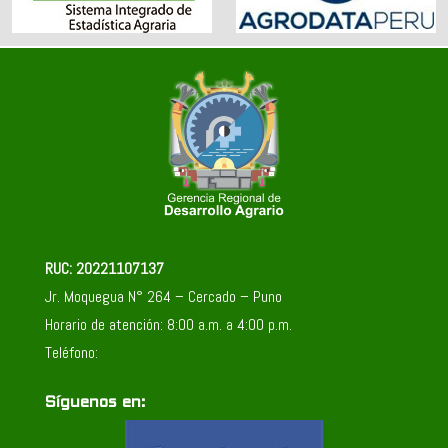
RUC: 20221107137
Jr. Moquegua N° 264 – Cercado – Puno
Horario de atención: 8:00 a.m. a 4:00 p.m.
Teléfono:
Síguenos en: