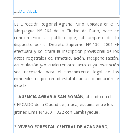
…..
DETALLE
La Dirección Regional Agraria Puno, ubicada en el Jr.
Moquegua Nº 264 de la Ciudad de Puno, hace de
conocimiento al público que, al amparo de lo
dispuesto por el Decreto Supremo Nº 130 -2001-EF
efectuara y solicitará la inscripción provisional de los
actos registrales de inmatriculación, independización,
acumulación y/o cualquier otro acto cuya inscripción
sea necesaria para el saneamiento legal de los
inmuebles de propiedad estatal que a continuación se
detalla:
AGENCIA AGRARIA SAN ROMÁN
, ubicado en el
CERCADO de la Ciudad de Juliaca, esquina entre los
Jirones Lima Nº 300 – 322 con Lambayeque ….
VIVERO FORESTAL CENTRAL DE AZÁNGARO
,