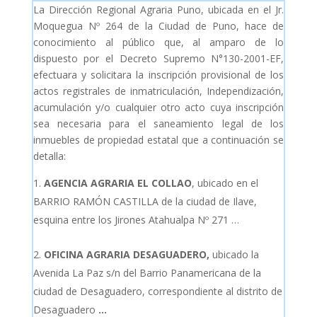
La Dirección Regional Agraria Puno, ubicada en el Jr.
Moquegua Nº 264 de la Ciudad de Puno, hace de
conocimiento al público que, al amparo de lo
dispuesto por el Decreto Supremo N°130-2001-EF,
efectuara y solicitara la inscripción provisional de los
actos registrales de inmatriculación, Independización,
acumulación y/o cualquier otro acto cuya inscripción
sea necesaria para el saneamiento legal de los
inmuebles de propiedad estatal que a continuación se
detalla:
AGENCIA AGRARIA EL COLLAO
, ubicado en el
BARRIO RAMÓN CASTILLA de la ciudad de Ilave,
esquina entre los Jirones Atahualpa Nº 271 …
OFICINA AGRARIA DESAGUADERO,
ubicado la
Avenida La Paz s/n del Barrio Panamericana de la
ciudad de Desaguadero, correspondiente al distrito de
Desaguadero
…