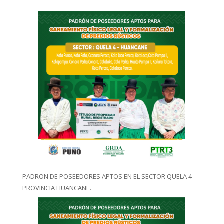
PADRON DE POSEEDORES APTOS EN EL SECTOR QUELA 4-
PROVINCIA HUANCANE.