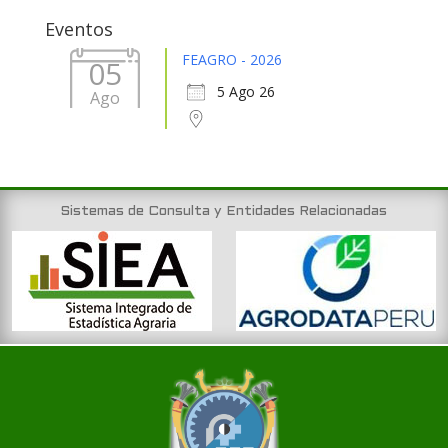
31
1
2
3
4
5
6
Eventos
FEAGRO - 2026
05
5 Ago 26
Ago
Sistemas de Consulta y Entidades Relacionadas