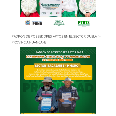
PADRON DE POSEEDORES APTOS EN EL SECTOR QUELA 4-
PROVINCIA HUANCANE.