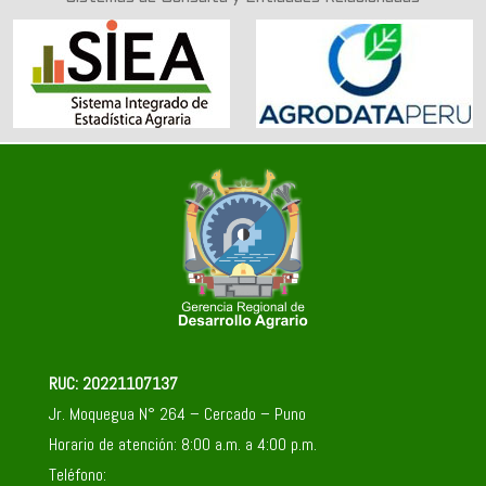
RUC: 20221107137
Jr. Moquegua N° 264 – Cercado – Puno
Horario de atención: 8:00 a.m. a 4:00 p.m.
Teléfono: