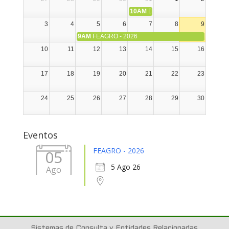
10AM
DIA NACIONAL DE LA ALPA
3
4
5
6
7
8
9
9AM
FEAGRO - 2026
10
11
12
13
14
15
16
17
18
19
20
21
22
23
24
25
26
27
28
29
30
31
1
2
3
4
5
6
Eventos
FEAGRO - 2026
05
5 Ago 26
Ago
Sistemas de Consulta y Entidades Relacionadas