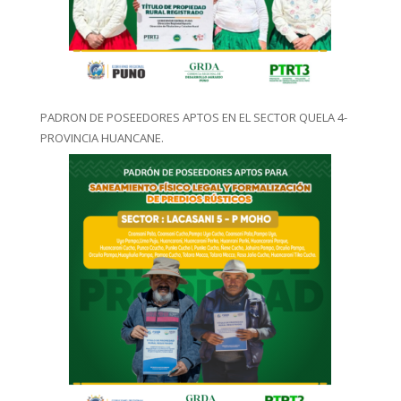
PADRON DE POSEEDORES APTOS EN EL SECTOR QUELA 4-
PROVINCIA HUANCANE.