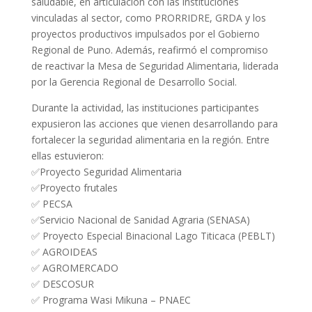
saludable, en articulación con las instituciones
vinculadas al sector, como PRORRIDRE, GRDA y los
proyectos productivos impulsados por el Gobierno
Regional de Puno. Además, reafirmó el compromiso
de reactivar la Mesa de Seguridad Alimentaria, liderada
por la Gerencia Regional de Desarrollo Social.
Durante la actividad, las instituciones participantes
expusieron las acciones que vienen desarrollando para
fortalecer la seguridad alimentaria en la región. Entre
ellas estuvieron:
✅Proyecto Seguridad Alimentaria
✅Proyecto frutales
✅ PECSA
✅Servicio Nacional de Sanidad Agraria (SENASA)
✅ Proyecto Especial Binacional Lago Titicaca (PEBLT)
✅ AGROIDEAS
✅ AGROMERCADO
✅ DESCOSUR
✅ Programa Wasi Mikuna – PNAEC