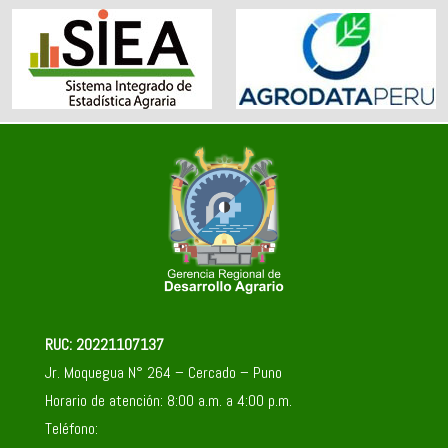
RUC: 20221107137
Jr. Moquegua N° 264 – Cercado – Puno
Horario de atención: 8:00 a.m. a 4:00 p.m.
Teléfono: