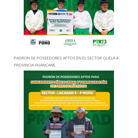
PADRON DE POSEEDORES APTOS EN EL SECTOR QUELA 4-
PROVINCIA HUANCANE.