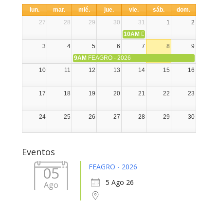
lun.
mar.
mié.
jue.
vie.
sáb.
dom.
27
28
29
30
31
1
2
10AM
DIA NACIONAL DE LA ALPA
3
4
5
6
7
8
9
9AM
FEAGRO - 2026
10
11
12
13
14
15
16
17
18
19
20
21
22
23
24
25
26
27
28
29
30
31
1
2
3
4
5
6
Eventos
FEAGRO - 2026
05
5 Ago 26
Ago