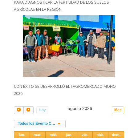
PARA DIAGNOSTICAR LA FERTILIDAD DE LOS SUELOS
AGRÍCOLAS EN LA REGIÓN.
CON ÉXITO SE DESARROLLÓ EL I AGROMERCADO MOHO
2026
agosto 2026
Hoy
Mes
Todos los Evento Categories
lun.
mar.
mié.
jue.
vie.
sáb.
dom.