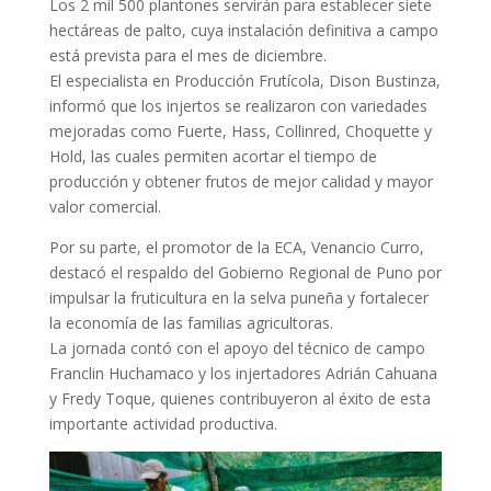
Los 2 mil 500 plantones servirán para establecer siete
hectáreas de palto, cuya instalación definitiva a campo
está prevista para el mes de diciembre.
El especialista en Producción Frutícola, Dison Bustinza,
informó que los injertos se realizaron con variedades
mejoradas como Fuerte, Hass, Collinred, Choquette y
Hold, las cuales permiten acortar el tiempo de
producción y obtener frutos de mejor calidad y mayor
valor comercial.
Por su parte, el promotor de la ECA, Venancio Curro,
destacó el respaldo del Gobierno Regional de Puno por
impulsar la fruticultura en la selva puneña y fortalecer
la economía de las familias agricultoras.
La jornada contó con el apoyo del técnico de campo
Franclin Huchamaco y los injertadores Adrián Cahuana
y Fredy Toque, quienes contribuyeron al éxito de esta
importante actividad productiva.