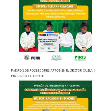
PADRON DE POSEEDORES APTOS EN EL SECTOR QUELA 4-
PROVINCIA HUANCANE.