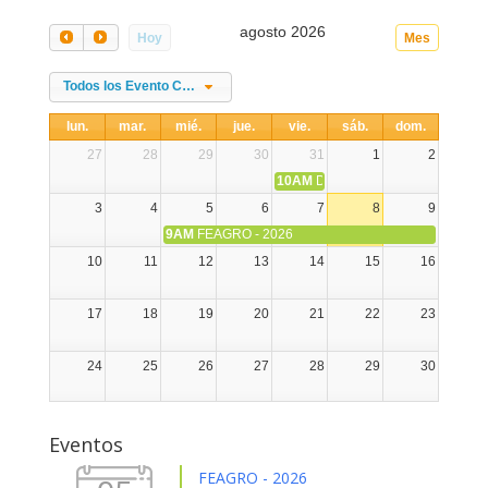
agosto 2026
Hoy
Mes
Todos los Evento Categories
lun.
mar.
mié.
jue.
vie.
sáb.
dom.
27
28
29
30
31
1
2
10AM
DIA NACIONAL DE LA ALPA
3
4
5
6
7
8
9
9AM
FEAGRO - 2026
10
11
12
13
14
15
16
17
18
19
20
21
22
23
24
25
26
27
28
29
30
31
1
2
3
4
5
6
Eventos
FEAGRO - 2026