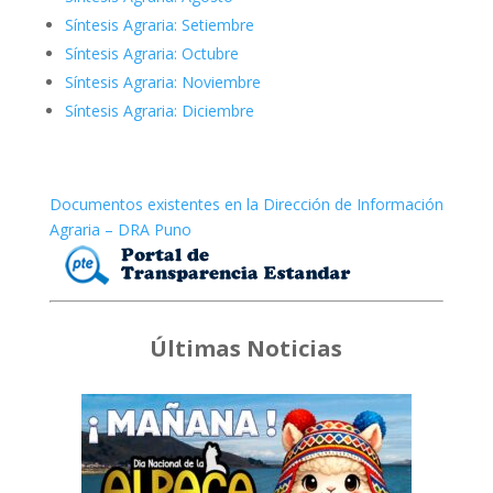
Síntesis Agraria: Setiembre
Síntesis Agraria: Octubre
Síntesis Agraria: Noviembre
Síntesis Agraria: Diciembre
Documentos existentes en la Dirección de Información
Agraria – DRA Puno
Últimas Noticias