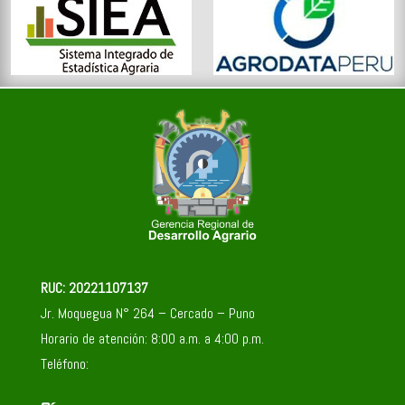
RUC: 20221107137
Jr. Moquegua N° 264 – Cercado – Puno
Horario de atención: 8:00 a.m. a 4:00 p.m.
Teléfono: