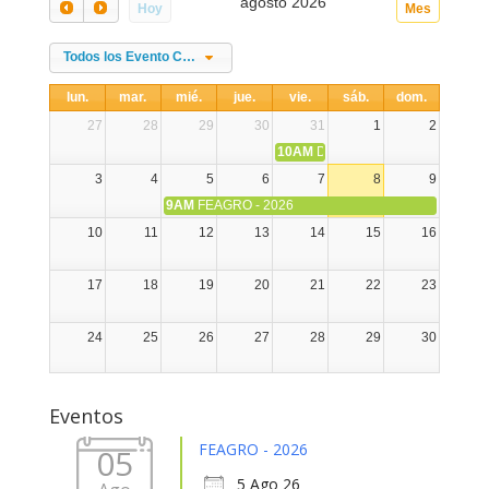
agosto 2026
Hoy
Mes
Todos los Evento Categories
lun.
mar.
mié.
jue.
vie.
sáb.
dom.
27
28
29
30
31
1
2
10AM
DIA NACIONAL DE LA ALPA
3
4
5
6
7
8
9
9AM
FEAGRO - 2026
10
11
12
13
14
15
16
17
18
19
20
21
22
23
24
25
26
27
28
29
30
31
1
2
3
4
5
6
Eventos
FEAGRO - 2026
05
5 Ago 26