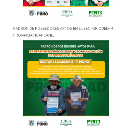
PADRON DE POSEEDORES APTOS EN EL SECTOR QUELA 4-
PROVINCIA HUANCANE.