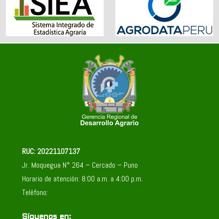
RUC: 20221107137
Jr. Moquegua N° 264 – Cercado – Puno
Horario de atención: 8:00 a.m. a 4:00 p.m.
Teléfono:
Síguenos en: