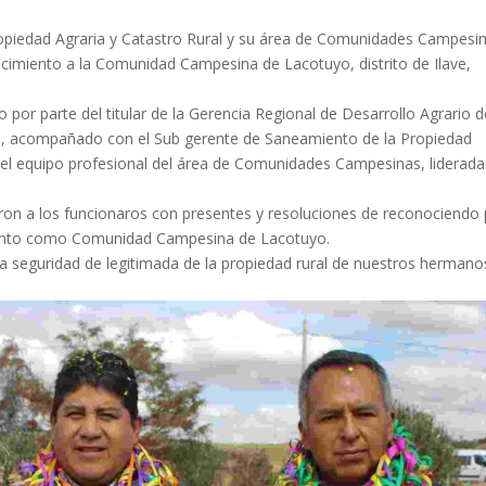
opiedad Agraria y Catastro Rural y su área de Comunidades Campesin
ocimiento a la Comunidad Campesina de Lacotuyo, distrito de Ilave,
 por parte del titular de la Gerencia Regional de Desarrollo Agrario d
h, acompañado con el Sub gerente de Saneamiento de la Propiedad
y el equipo profesional del área de Comunidades Campesinas, liderada
ron a los funcionaros con presentes y resoluciones de reconociendo
miento como Comunidad Campesina de Lacotuyo.
la seguridad de legitimada de la propiedad rural de nuestros hermano