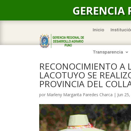
GERENCIA 
Inicio
Institució
Transparencia
RECONOCIMIENTO A 
LACOTUYO SE REALIZO
PROVINCIA DEL COLL
por
Marleny Margarita Paredes Charca
|
Jun 25