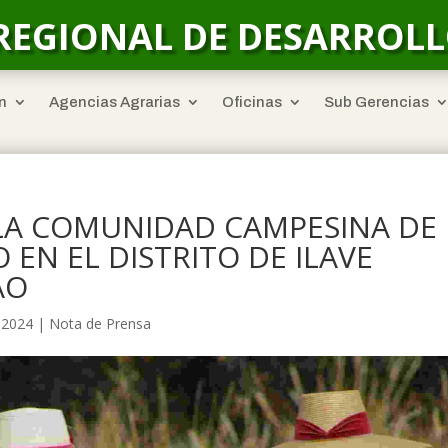
REGIONAL DE DESARROL
n
Agencias Agrarias
Oficinas
Sub Gerencias
LA COMUNIDAD CAMPESINA DE
 EN EL DISTRITO DE ILAVE
AO
, 2024
|
Nota de Prensa