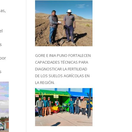
as,
el
s
GORE E INIA PUNO FORTALECEN
 por
CAPACIDADES TÉCNICAS PARA
DIAGNOSTICAR LA FERTILIDAD
s
DE LOS SUELOS AGRÍCOLAS EN
LA REGIÓN.