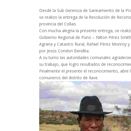
Desde la Sub Gerencia de Saneamiento de la Pr
se realizo la entrega de la Resolución de Recon
provincia del Collao.
Con mucha alegría la presente entrega, se realizo
Gobierno Regional de Puno – Nilton Pérez Smit
Agraria y Catastro Rural, Rafael Pérez Monroy 
por Jesús Condori Bendita.
A su turno las autoridades comunales agradecie
su trabajo, que logro resultados de reconoci
Finalmente el presente el reconocimiento, abre 
comuneros del distrito de Ilave.