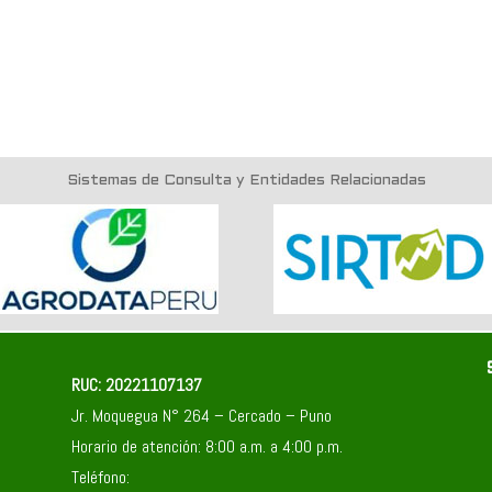
Sistemas de Consulta y Entidades Relacionadas
RUC: 20221107137
Jr. Moquegua N° 264 – Cercado – Puno
Horario de atención: 8:00 a.m. a 4:00 p.m.
Teléfono: