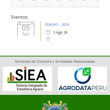
31
1
2
3
4
5
6
Eventos
FEAGRO - 2026
05
5 Ago 26
Ago
Sistemas de Consulta y Entidades Relacionadas