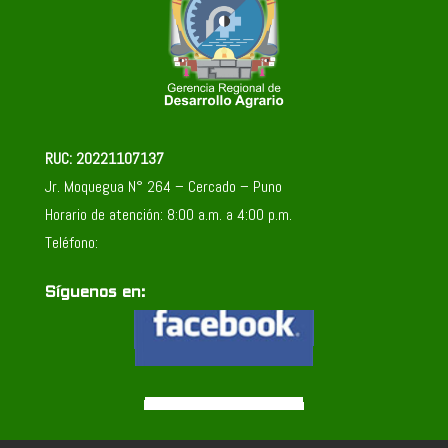
RUC: 20221107137
Jr. Moquegua N° 264 – Cercado – Puno
Horario de atención: 8:00 a.m. a 4:00 p.m.
Teléfono:
Síguenos en: