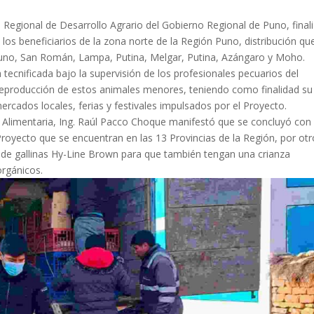
 Regional de Desarrollo Agrario del Gobierno Regional de Puno, final
os beneficiarios de la zona norte de la Región Puno, distribución qu
e Puno, San Román, Lampa, Putina, Melgar, Putina, Azángaro y Moho.
 tecnificada bajo la supervisión de los profesionales pecuarios del
 reproducción de estos animales menores, teniendo como finalidad su
rcados locales, ferias y festivales impulsados por el Proyecto.
 Alimentaria, Ing. Raúl Pacco Choque manifestó que se concluyó con 
Proyecto que se encuentran en las 13 Provincias de la Región, por otr
ón de gallinas Hy-Line Brown para que también tengan una crianza
orgánicos.