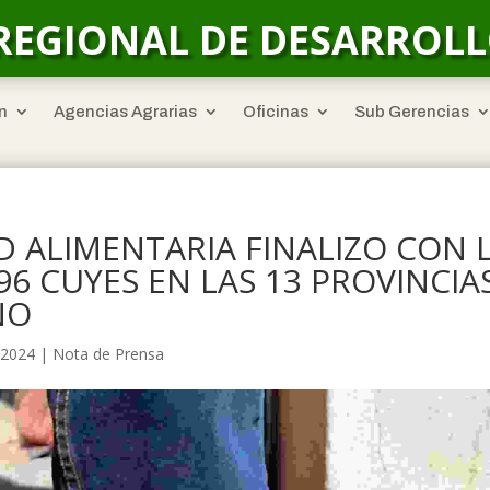
REGIONAL DE DESARROL
n
Agencias Agrarias
Oficinas
Sub Gerencias
 ALIMENTARIA FINALIZO CON 
96 CUYES EN LAS 13 PROVINCIA
NO
 2024
|
Nota de Prensa