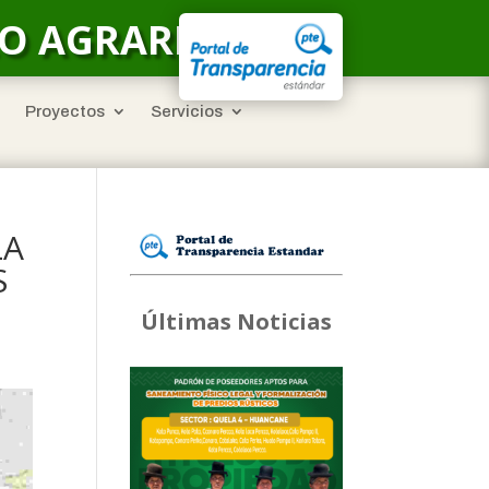
LO AGRARIO
Proyectos
Servicios
LA
S
Últimas Noticias