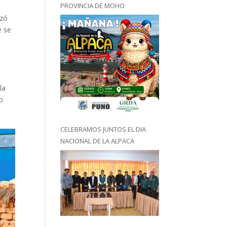
PROVINCIA DE MOHO
izó
e se
la
o
CELEBRAMOS JUNTOS EL DIA
NACIONAL DE LA ALPACA