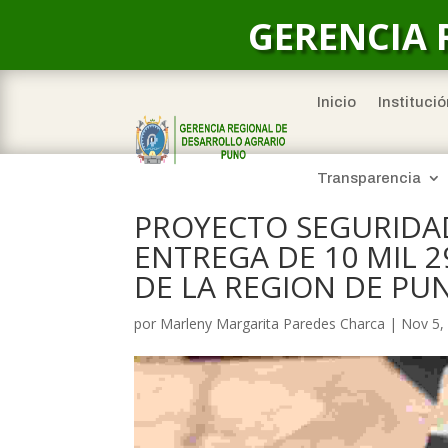
GERENCIA 
Inicio
Institució
Transparencia
PROYECTO SEGURIDAD
ENTREGA DE 10 MIL 2
DE LA REGION DE PU
por
Marleny Margarita Paredes Charca
|
Nov 5,