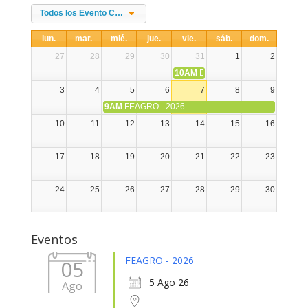
Todos los Evento Categories
lun.
mar.
mié.
jue.
vie.
sáb.
dom.
27
28
29
30
31
1
2
10AM
DIA NACIONAL DE LA ALPA
3
4
5
6
7
8
9
9AM
FEAGRO - 2026
10
11
12
13
14
15
16
17
18
19
20
21
22
23
24
25
26
27
28
29
30
31
1
2
3
4
5
6
Eventos
FEAGRO - 2026
05
5 Ago 26
Ago