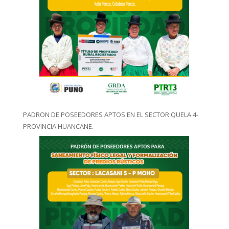
PADRON DE POSEEDORES APTOS EN EL SECTOR QUELA 4-
PROVINCIA HUANCANE.