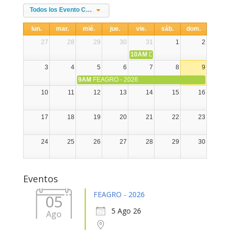
Todos los Evento Categories
lun.
mar.
mié.
jue.
vie.
sáb.
dom.
27
28
29
30
31
1
2
10AM
DIA NACIONAL DE LA ALPA
3
4
5
6
7
8
9
9AM
FEAGRO - 2026
10
11
12
13
14
15
16
17
18
19
20
21
22
23
24
25
26
27
28
29
30
31
1
2
3
4
5
6
Eventos
FEAGRO - 2026
05
5 Ago 26
Ago