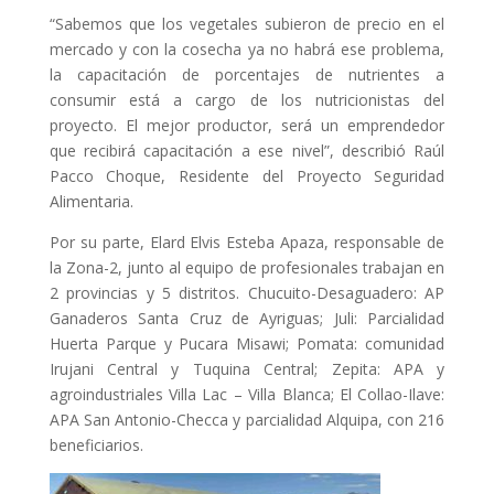
“Sabemos que los vegetales subieron de precio en el
mercado y con la cosecha ya no habrá ese problema,
la capacitación de porcentajes de nutrientes a
consumir está a cargo de los nutricionistas del
proyecto. El mejor productor, será un emprendedor
que recibirá capacitación a ese nivel”, describió Raúl
Pacco Choque, Residente del Proyecto Seguridad
Alimentaria.
Por su parte, Elard Elvis Esteba Apaza, responsable de
la Zona-2, junto al equipo de profesionales trabajan en
2 provincias y 5 distritos. Chucuito-Desaguadero: AP
Ganaderos Santa Cruz de Ayriguas; Juli: Parcialidad
Huerta Parque y Pucara Misawi; Pomata: comunidad
Irujani Central y Tuquina Central; Zepita: APA y
agroindustriales Villa Lac – Villa Blanca; El Collao-Ilave:
APA San Antonio-Checca y parcialidad Alquipa, con 216
beneficiarios.