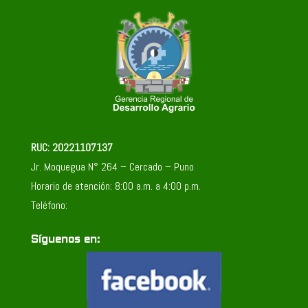
RUC: 20221107137
Jr. Moquegua N° 264 – Cercado – Puno
Horario de atención: 8:00 a.m. a 4:00 p.m.
Teléfono:
Síguenos en: