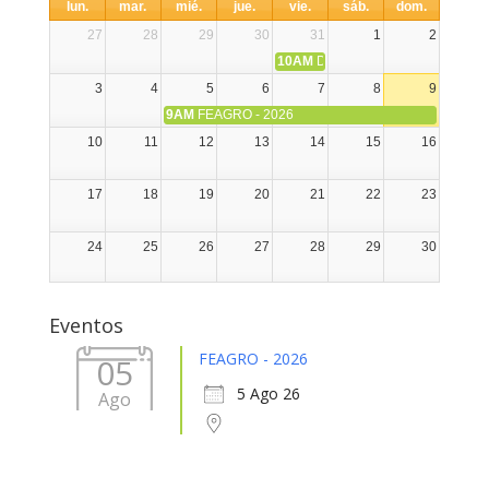
lun.
mar.
mié.
jue.
vie.
sáb.
dom.
27
28
29
30
31
1
2
10AM
DIA NACIONAL DE LA ALPA
3
4
5
6
7
8
9
9AM
FEAGRO - 2026
10
11
12
13
14
15
16
17
18
19
20
21
22
23
24
25
26
27
28
29
30
31
1
2
3
4
5
6
Eventos
FEAGRO - 2026
05
5 Ago 26
Ago