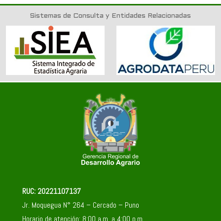
Sistemas de Consulta y Entidades Relacionadas
RUC: 20221107137
Jr. Moquegua N° 264 – Cercado – Puno
Horario de atención: 8:00 a.m. a 4:00 p.m.