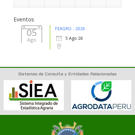
31
1
2
3
4
5
6
Eventos
FEAGRO - 2026
05
5 Ago 26
Ago
Sistemas de Consulta y Entidades Relacionadas