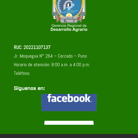
RUC: 20221107137
Jr. Moquegua N° 264 – Cercado – Puno
Horario de atención: 8:00 a.m. a 4:00 p.m.
Teléfono:
Síguenos en: